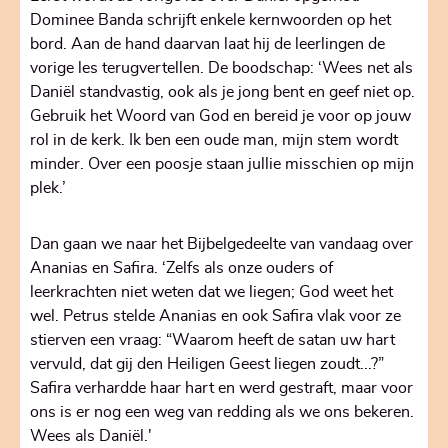
Dominee Banda schrijft enkele kernwoorden op het
bord. Aan de hand daarvan laat hij de leerlingen de
vorige les terugvertellen. De boodschap: ‘Wees net als
Daniël standvastig, ook als je jong bent en geef niet op.
Gebruik het Woord van God en bereid je voor op jouw
rol in de kerk. Ik ben een oude man, mijn stem wordt
minder. Over een poosje staan jullie misschien op mijn
plek.’
Dan gaan we naar het Bijbelgedeelte van vandaag over
Ananias en Safira. ‘Zelfs als onze ouders of
leerkrachten niet weten dat we liegen; God weet het
wel. Petrus stelde Ananias en ook Safira vlak voor ze
stierven een vraag: “Waarom heeft de satan uw hart
vervuld, dat gij den Heiligen Geest liegen zoudt...?”
Safira verhardde haar hart en werd gestraft, maar voor
ons is er nog een weg van redding als we ons bekeren.
Wees als Daniël.'