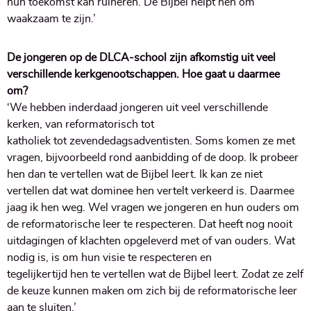
hun toekomst kan ruïneren. De Bijbel helpt hen om
waakzaam te zijn.’
De jongeren op de DLCA-school zijn afkomstig uit veel
verschillende kerkgenootschappen. Hoe gaat u daarmee
om?
‘We hebben inderdaad jongeren uit veel verschillende
kerken, van reformatorisch tot
katholiek tot zevendedagsadventisten. Soms komen ze met
vragen, bijvoorbeeld rond aanbidding of de doop. Ik probeer
hen dan te vertellen wat de Bijbel leert. Ik kan ze niet
vertellen dat wat dominee hen vertelt verkeerd is. Daarmee
jaag ik hen weg. Wel vragen we jongeren en hun ouders om
de reformatorische leer te respecteren. Dat heeft nog nooit
uitdagingen of klachten opgeleverd met of van ouders. Wat
nodig is, is om hun visie te respecteren en
tegelijkertijd hen te vertellen wat de Bijbel leert. Zodat ze zelf
de keuze kunnen maken om zich bij de reformatorische leer
aan te sluiten.’