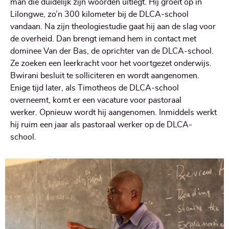
man die duidelijk zijn woorden uitlegt. Hij groeit op in
Lilongwe, zo’n 300 kilometer bij de DLCA-school
vandaan. Na zijn theologiestudie gaat hij aan de slag voor
de overheid. Dan brengt iemand hem in contact met
dominee Van der Bas, de oprichter van de DLCA-school.
Ze zoeken een leerkracht voor het voortgezet onderwijs.
Bwirani besluit te solliciteren en wordt aangenomen.
Enige tijd later, als Timotheos de DLCA-school
overneemt, komt er een vacature voor pastoraal
werker. Opnieuw wordt hij aangenomen. Inmiddels werkt
hij ruim een jaar als pastoraal werker op de DLCA-
school.