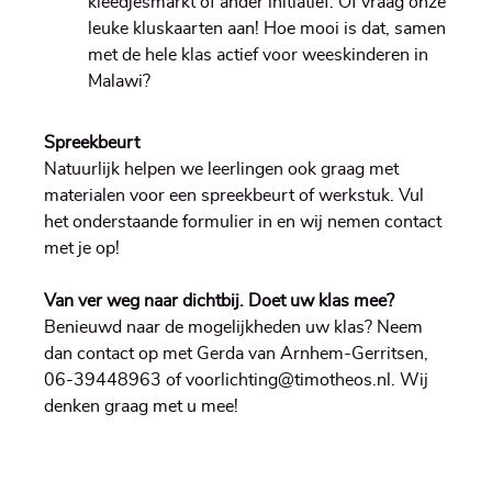
kleedjesmarkt of ander initiatief. Of vraag onze
leuke kluskaarten aan! Hoe mooi is dat, samen
met de hele klas actief voor weeskinderen in
Malawi?
Spreekbeurt
Natuurlijk helpen we leerlingen ook graag met
materialen voor een spreekbeurt of werkstuk. Vul
het onderstaande formulier in en wij nemen contact
met je op!
Van ver weg naar dichtbij. Doet uw klas mee?
Benieuwd naar de mogelijkheden uw klas? Neem
dan contact op met Gerda van Arnhem-Gerritsen,
06-39448963 of
voorlichting@timotheos.nl
. Wij
denken graag met u mee!