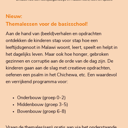
Nieuw:
Themalessen voor de basisschool!
Aan de hand van (beeld)verhalen en opdrachten
ontdekken de kinderen stap voor stap hoe een
leeftijdsgenoot in Malawi woont, leert, speelt en helpt in
het dagelijks leven. Maar ook hoe honger, gebroken
gezinnen en corruptie aan de orde van de dag zijn. De
kinderen gaan aan de slag met creatieve opdrachten,
oefenen een psalm in het Chichewa, etc. Een waardevol
en verrijkend programma voor:
Onderbouw (groep 0-2)
Middenbouw (groep 3-5)
Bovenbouw (groep 6-8)
Vraag de themales(sen) gratis aan via het onderstaande