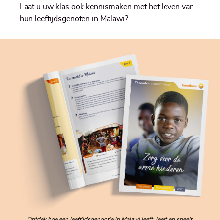
Laat u uw klas ook kennismaken met het leven van
hun leeftijdsgenoten in Malawi?
Ontdek hoe een leeftijdsgenootje in Malawi leeft, leert en speelt.