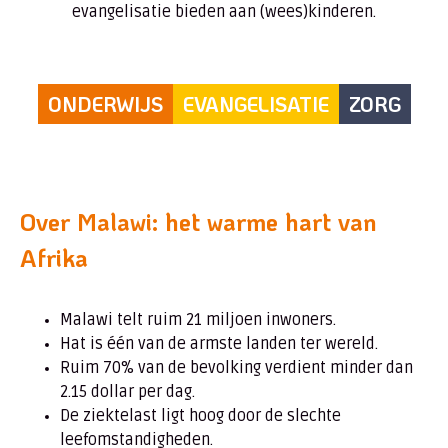
evangelisatie bieden aan (wees)kinderen.
ONDERWIJS
EVANGELISATIE
ZORG
Over Malawi: het warme hart van
Afrika
Malawi telt ruim 21 miljoen inwoners.
Hat is één van de armste landen ter wereld.
Ruim 70% van de bevolking verdient minder dan
2.15 dollar per dag.
De ziektelast ligt hoog door de slechte
leefomstandigheden.