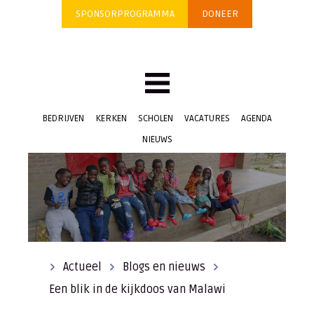
SPONSORPROGRAMMA
DONEER
BEDRIJVEN
KERKEN
SCHOLEN
VACATURES
AGENDA
NIEUWS
Actueel
Blogs en nieuws
Een blik in de kijkdoos van Malawi