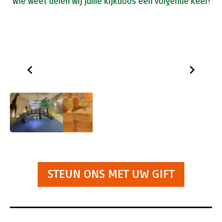
Wie weet delen wij jullie kijkdoos een volgende keer!
STEUN ONS MET UW GIFT