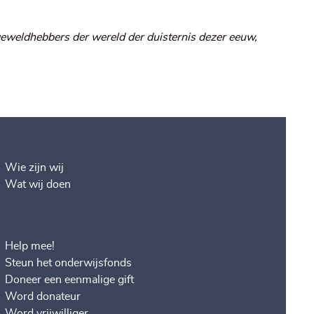
geweldhebbers der wereld der duisternis dezer eeuw,
Wie zijn wij
Wat wij doen
Help mee!
Steun het onderwijsfonds
Doneer een eenmalige gift
Word donateur
Word vrijwilliger