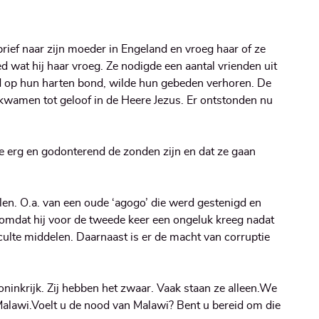
brief naar zijn moeder in Engeland en vroeg haar of ze
 wat hij haar vroeg. Ze nodigde een aantal vrienden uit
d op hun harten bond, wilde hun gebeden verhoren. De
 kwamen tot geloof in de Heere Jezus. Er ontstonden nu
e erg en godonterend de zonden zijn en dat ze gaan
en. O.a. van een oude ‘agogo’ die werd gestenigd en
 omdat hij voor de tweede keer een ongeluk kreeg nadat
ulte middelen. Daarnaast is er de macht van corruptie
ninkrijk. Zij hebben het zwaar. Vaak staan ze alleen.We
alawi.Voelt u de nood van Malawi? Bent u bereid om die