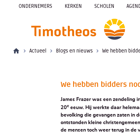
ONDERNEMERS
KERKEN
SCHOLEN
AGEN
Actueel
Blogs en nieuws
We hebben bidde
We hebben bidders no
James Frazer was een zendeling in
e
20
eeuw. Hij werkte daar helemaa
bevolking die gevangen zaten in d
ontstonden kleine christengemeent
de mensen toch weer terug in de 