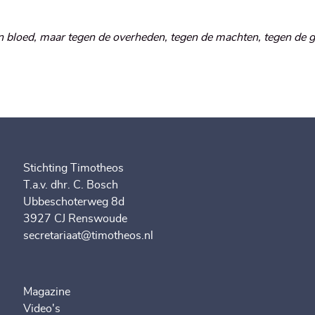
 en bloed, maar tegen de overheden, tegen de machten, tegen de 
Stichting Timotheos
T.a.v. dhr. C. Bosch
Ubbeschoterweg 8d
3927 CJ Renswoude
secretariaat@timotheos.nl
Magazine
Video's