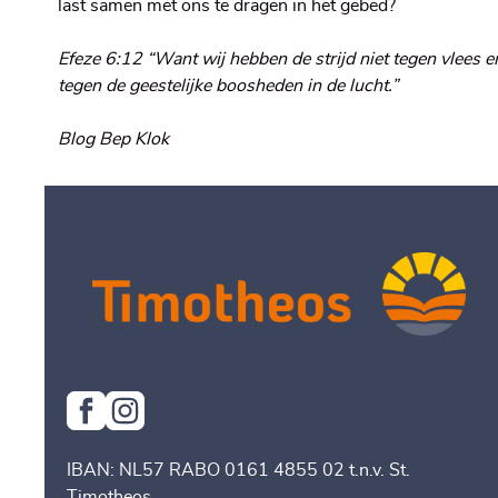
last samen met ons te dragen in het gebed?
Efeze 6:12 “Want wij hebben de strijd niet tegen vlees
tegen de geestelijke boosheden in de lucht.”
Blog Bep Klok
IBAN: NL57 RABO 0161 4855 02 t.n.v. St.
Timotheos