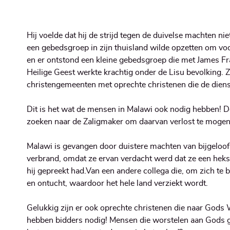
Hij voelde dat hij de strijd tegen de duivelse machten ni
een gebedsgroep in zijn thuisland wilde opzetten om voo
en er ontstond een kleine gebedsgroep die met James F
Heilige Geest werkte krachtig onder de Lisu bevolking. 
christengemeenten met oprechte christenen die de diens
Dit is het wat de mensen in Malawi ook nodig hebben! D
zoeken naar de Zaligmaker om daarvan verlost te moge
Malawi is gevangen door duistere machten van bijgeloof
verbrand, omdat ze ervan verdacht werd dat ze een heks 
hij gepreekt had.Van een andere collega die, om zich te
en ontucht, waardoor het hele land verziekt wordt.
Gelukkig zijn er ook oprechte christenen die naar Gods 
hebben bidders nodig! Mensen die worstelen aan Gods g