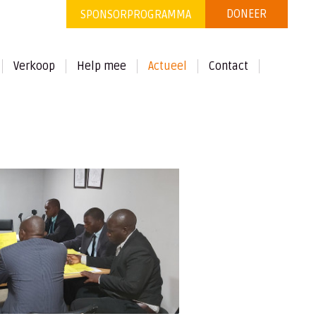
DONEER
SPONSORPROGRAMMA
Verkoop
Help mee
Actueel
Contact