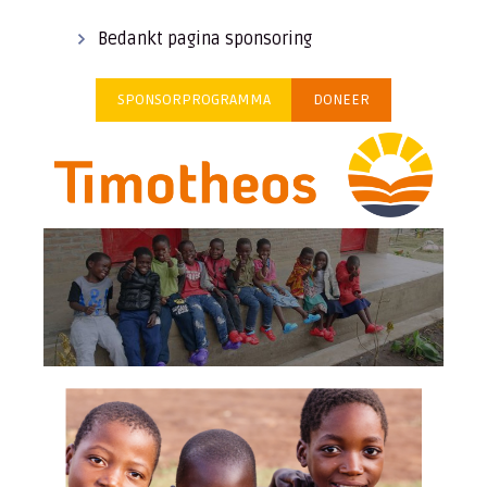
Bedankt pagina sponsoring
SPONSORPROGRAMMA
DONEER