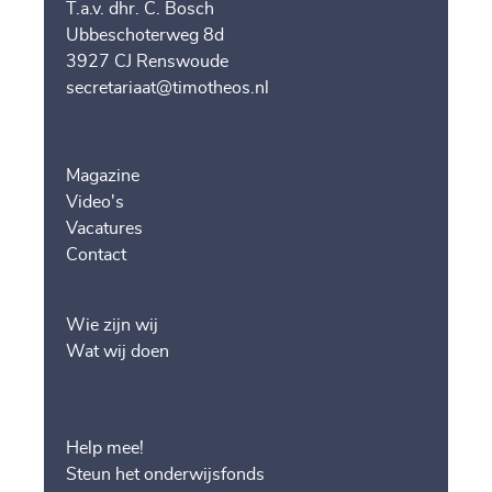
T.a.v. dhr. C. Bosch
Ubbeschoterweg 8d
3927 CJ Renswoude
secretariaat@timotheos.nl
Magazine
Video's
Vacatures
Contact
Wie zijn wij
Wat wij doen
Help mee!
Steun het onderwijsfonds