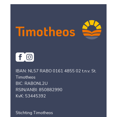
IBAN: NL57 RABO 0161 4855 02 t.n.v. St.
Timotheos
BIC: RABONL2U
RSIN/ANBI: 850882990
KvK: 53445392
Stichting Timotheos