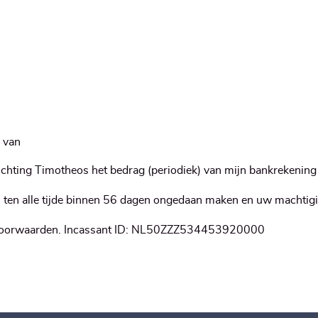
tichting Timotheos het bedrag (periodiek) van mijn bankrekening 
u ten alle tijde binnen 56 dagen ongedaan maken en uw machtigi
 voorwaarden. Incassant ID: NL50ZZZ534453920000