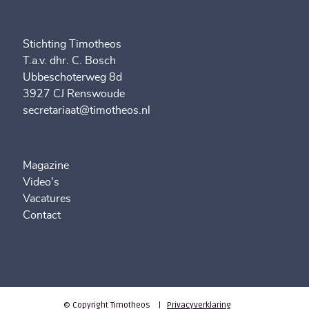
Stichting Timotheos
T.a.v. dhr. C. Bosch
Ubbeschoterweg 8d
3927 CJ Renswoude
secretariaat@timotheos.nl
Magazine
Video's
Vacatures
Contact
© Copyright Timotheos |
Privacyverklaring