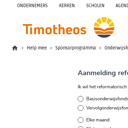
ONDERNEMERS
KERKEN
SCHOLEN
AGEN
Help mee
Sponsorprogramma
Onderwijsf
Aanmelding ref
Ik wil het reformatorisc
Basisonderwijsfond
Vervolgonderwijsfo
Elke maand