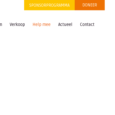
DONEER
SPONSORPROGRAMMA
en
Verkoop
Help mee
Actueel
Contact