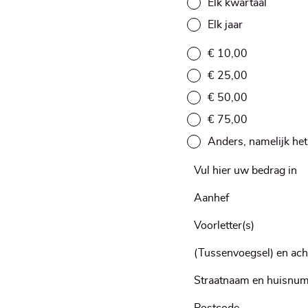
Elk kwartaal
Elk jaar
€ 10,00
€ 25,00
€ 50,00
€ 75,00
Anders, namelijk he