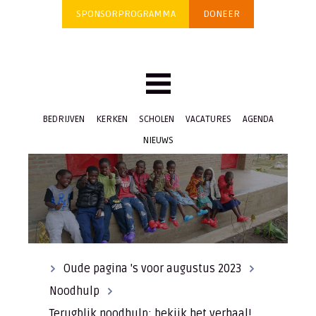
SPONSORPROGRAMMA
DONEER
BEDRIJVEN
KERKEN
SCHOLEN
VACATURES
AGENDA
NIEUWS
Oude pagina 's voor augustus 2023
Noodhulp
Terugblik noodhulp: bekijk het verhaal!